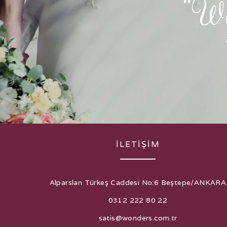
“Wo
İLETİŞİM
Alparslan Türkeş Caddesi No:6 Beştepe/ANKARA
0312 222 80 22
satis@wonders.com.tr