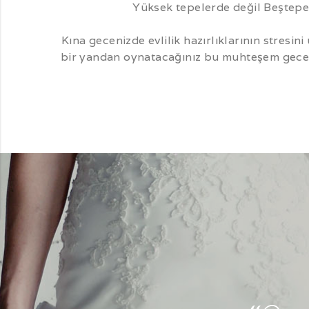
Yüksek tepelerde değil Beştepe
Kına gecenizde evlilik hazırlıklarının stresin
bir yandan oynatacağınız bu muhteşem geceni