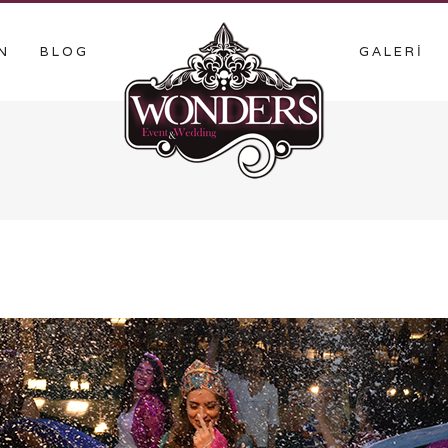
N
BLOG
GALERİ